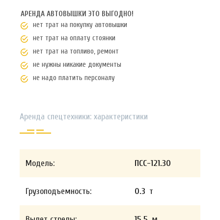
АРЕНДА АВТОВЫШКИ ЭТО ВЫГОДНО!
нет трат на покупку автовышки
нет трат на оплату стоянки
нет трат на топливо, ремонт
не нужны никакие документы
не надо платить персоналу
Аренда спецтехники: характеристики
Модель:
ПСС-121.30
Грузоподъемность:
0.3
т
Вылет стрелы:
15.5
м