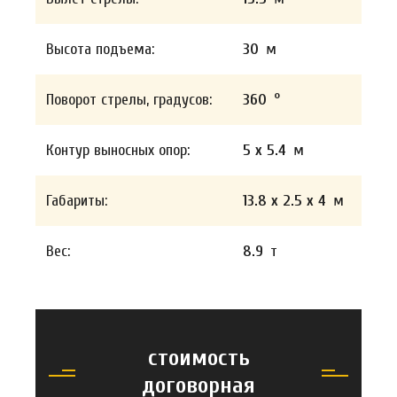
Высота подъема:
30
м
Поворот стрелы, градусов:
360
°
Контур выносных опор:
5 x 5.4
м
Габариты:
13.8 x 2.5 x 4
м
Вес:
8.9
т
стоимость
договорная