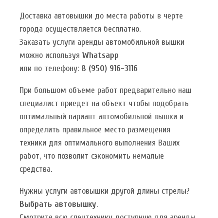
Доставка автовышки до места работы в черте
города осуществляется бесплатно.
Заказать услуги аренды автомобильной вышки
можно используя
Whatsapp
или по телефону:
8 (950) 916-3116
При большом объеме работ предварительно наш
специалист приедет на объект чтобы подобрать
оптимальный вариант автомобильной вышки и
определить правильное место размещения
техники для оптимального выполнения Ваших
работ, что позволит сэкономить немалые
средства.
Нужны услуги автовышки другой длины стрелы?
Выбрать автовышку
.
Смотрите всю спецтехнику доступную для аренды