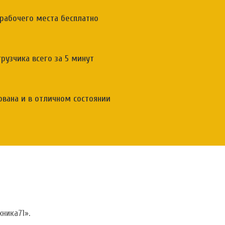
 рабочего места бесплатно
узчика всего за 5 минут
ована и в отличном состоянии
хника71»
.