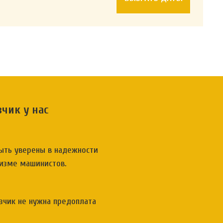
чик у нас
ыть уверены в надежности
лизме машинистов.
зчик не нужна предоплата