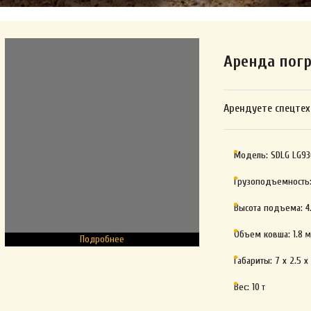
Аренда пог
Арендуете спецтех
Модель:
SDLG LG93
Грузоподъемность
Высота подъема:
4
Объем ковша:
1.8
м
Подробнее
Габариты:
7 x 2.5 x
Вес:
10
т