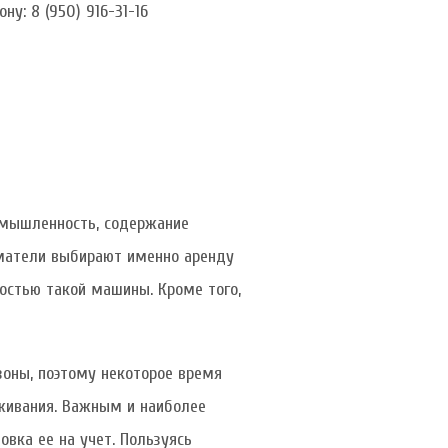
ону:
8 (950) 916-31-16
ромышленность, содержание
иматели выбирают именно аренду
мостью такой машины. Кроме того,
оны, поэтому некоторое время
уживания. Важным и наиболее
вка ее на учет. Пользуясь