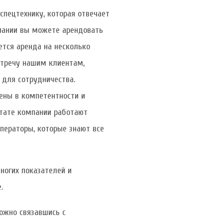
пецтехнику, которая отвечает
пании вы можете арендовать
ется аренда на несколько
стречу нашим клиентам,
для сотрудничества.
ены в компетентности и
штате компании работают
ператоры, которые знают все
ногих показателей и
.
ожно связавшись с