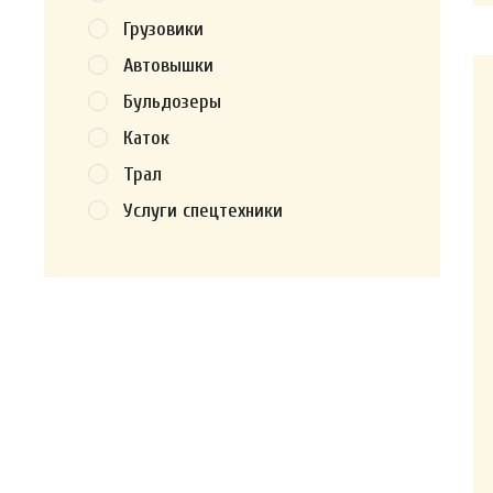
Грузовики
Автовышки
Бульдозеры
Каток
Трал
Услуги спецтехники