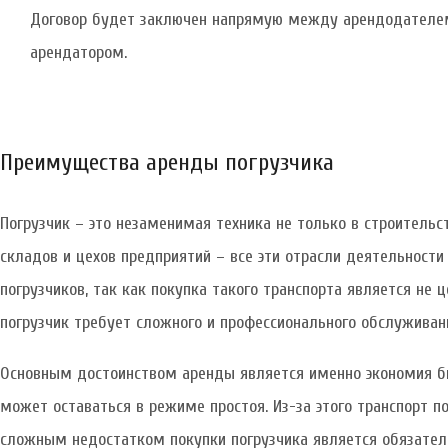
Договор будет заключен напрямую между арендодателе
арендатором.
Преимущества аренды погрузчика
Погрузчик – это незаменимая техника не только в строител
складов и цехов предприятий – все эти отрасли деятельност
погрузчиков, так как покупка такого транспорта является не 
погрузчик требует сложного и профессионального обслуживан
Основным достоинством аренды является именно экономия бю
может оставаться в режиме простоя. Из-за этого транспорт п
сложным недостатком покупки погрузчика является обязатель