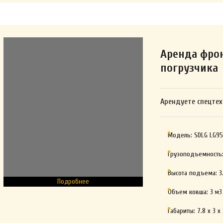
Аренда фро
погрузчика
Арендуете спецтех
Модель:
SDLG LG95
Грузоподъемность
Высота подъема:
3
Подробнее
Объем ковша:
3
м3
Габариты:
7.8 x 3 x 