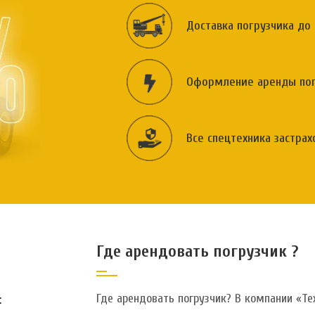
Доставка погрузчика до
Оформление аренды погр
Все спецтехника застрах
Где арендовать погрузчик ?
Где арендовать погрузчик? В компании
«Те
: