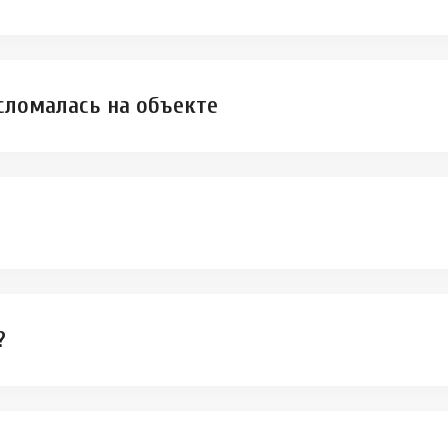
 сломалась на объекте
?