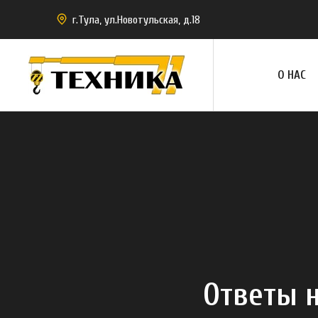
г.Тула, ул.Новотульская, д.18
О НАС
Ответы 