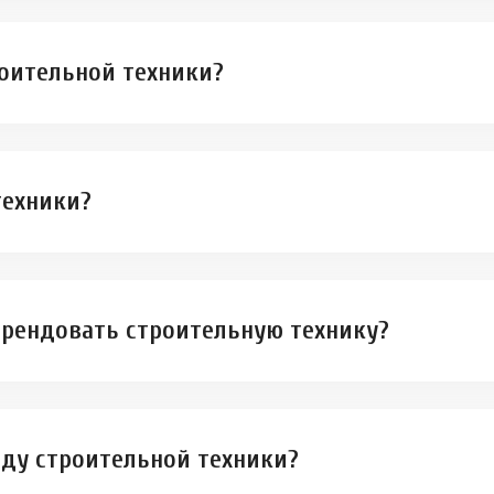
роительной техники?
техники?
рендовать строительную технику?
нду строительной техники?