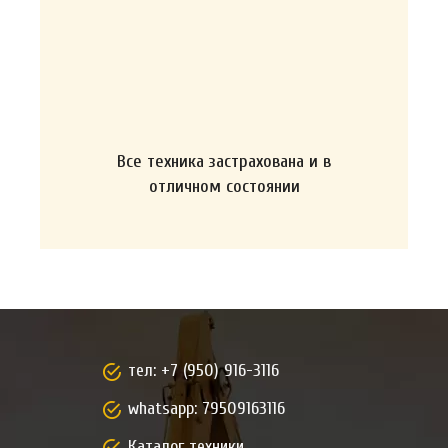
Все техника застрахована и в
отличном состоянии
тел:
+7 (950) 916-3116
whatsapp:
79509163116
Каталог техники