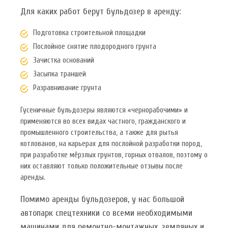
Для каких работ берут бульдозер в аренду:
Подготовка строительной площадки
Послойное снятие плодородного грунта
Зачистка оснований
Засыпка траншей
Разравнивание грунта
Гусеничные бульдозеры являются «чернорабочими» и
применяются во всех видах частного, гражданского и
промышленного строительства, а также для рытья
котлованов, на карьерах для послойной разработки пород,
при разработке мёрзлых грунтов, горных отвалов, поэтому о
них оставляют только положительные отзывы после
аренды.
Помимо аренды бульдозеров, у нас большой
автопарк спецтехники со всеми необходимыми
машинами для ремонтно-монтажных, земляных и