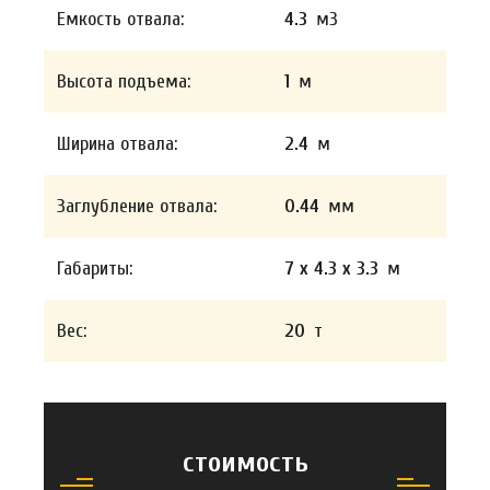
Емкость отвала:
4.3
м3
Высота подъема:
1
м
Ширина отвала:
2.4
м
Заглубление отвала:
0.44
мм
Габариты:
7 x 4.3 x 3.3
м
Вес:
20
т
стоимость